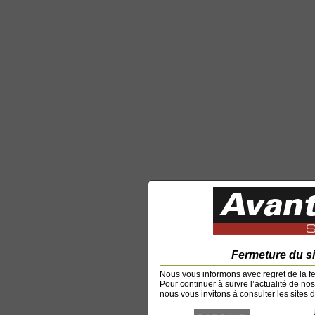
Fermeture du s
Nous vous informons avec regret de la f
Pour continuer à suivre l’actualité de no
nous vous invitons à consulter les sites d