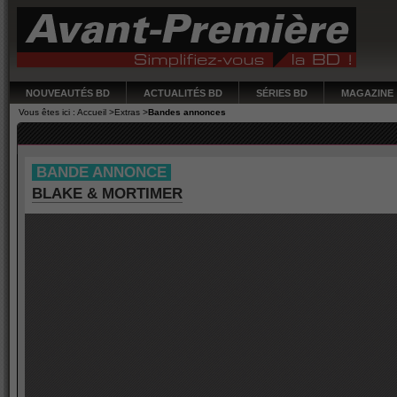
NOUVEAUTÉS BD
ACTUALITÉS BD
SÉRIES BD
MAGAZINE
Vous êtes ici :
Accueil
>
Extras
>
Bandes annonces
Extras box
BANDE ANNONCE
BLAKE & MORTIMER