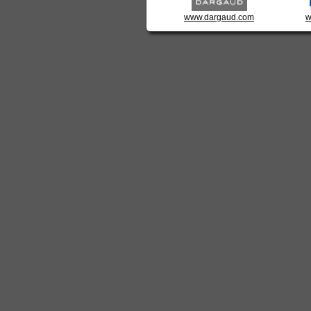
www.dargaud.com
w