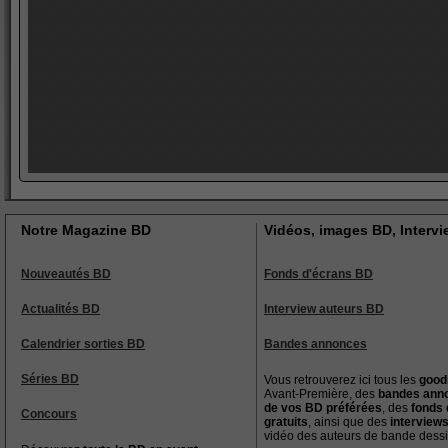
Notre Magazine BD
Vidéos, images BD, Interv
Nouveautés BD
Fonds d'écrans BD
Actualités BD
Interview auteurs BD
Calendrier sorties BD
Bandes annonces
Séries BD
Vous retrouverez ici tous les
good
Avant-Première, des
bandes ann
de vos BD préférées
, des
fonds 
Concours
gratuits
, ainsi que des
interview
vidéo des auteurs de bande dess