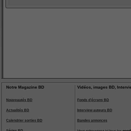
Notre Magazine BD
Vidéos, images BD, Interv
Nouveautés BD
Fonds d'écrans BD
Actualités BD
Interview auteurs BD
Calendrier sorties BD
Bandes annonces
Séries BD