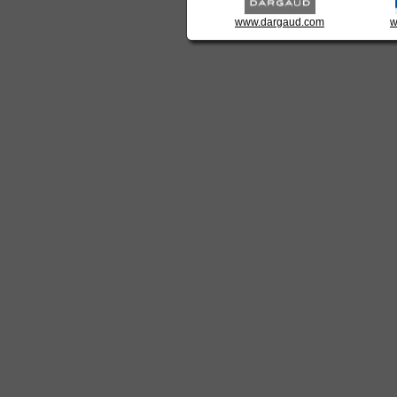
www.dargaud.com
w