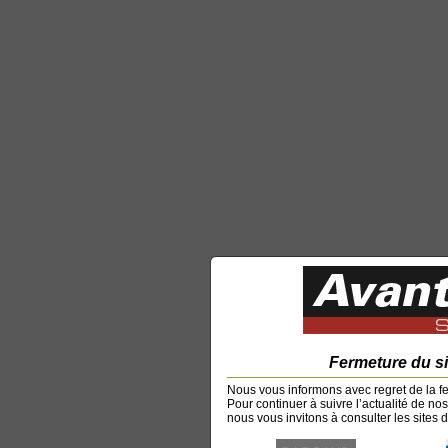
Fermeture du s
Nous vous informons avec regret de la f
Pour continuer à suivre l’actualité de no
nous vous invitons à consulter les sites d