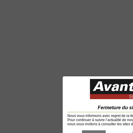
Fermeture du s
Nous vous informons avec regret de la f
Pour continuer à suivre l’actualité de no
nous vous invitons à consulter les sites d