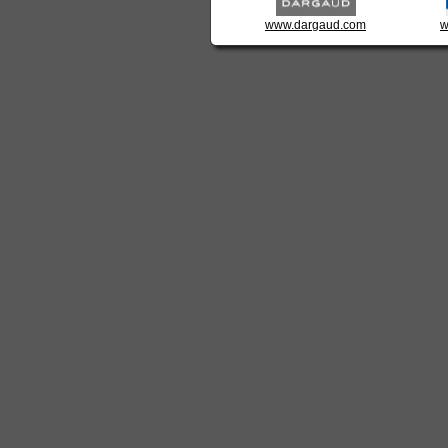
www.dargaud.com
w